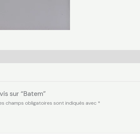
avis sur “Batem”
es champs obligatoires sont indiqués avec
*